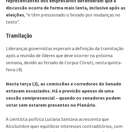
representantes dos empresários defenderam que a
discussão ocorra de forma mais lenta, inclusive após as
eleições
, “e têm pressionado o Senado por mudanças no
texto”.
Tramitação
Lideranças governistas esperam a definição da tramitação
após a reunião de líderes que deve ocorrer na próxima
semana, devido ao feriado de Corpus Christi, nesta quinta-
feira (4).
Nesta terça (2), as comissões e corredores do Senado
estavam esvaziados. Há a previsão apenas de uma
sessão semipresencial – quando os senadores podem
votar sem estarem presentes no Plenário.
A cientista política Luciana Santana acrescenta que
Alcolumbre quer equilibrar interesses contraditórios, com