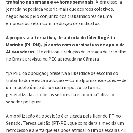
trabalho na semana e 44 horas semanais.
Além disso, a
jornada negociada valeria mais que acordos coletivos,
negociados pelo conjunto dos trabalhadores de uma
empresa ou setor com mediação de sindicatos.
A proposta alternativa, de autoria do líder Rogério
Marinho (PL-RN), já conta com a assinatura de apoio de
41 senadores.
Ele criticou a redução da jornada de trabalho
no Brasil prevista na PEC aprovada na Câmara.
“[A PEC da oposição] preserva a liberdade de escolha do
trabalhador e evita a adoção — com algumas exceções — de
um modelo único de jornada imposto de forma
generalizada a todos os setores da economia”, disse o
senador potiguar.
A mobilização da oposição é criticada pela líder do PT no
Senado, Teresa Leitão (PT-PE), que considera a medida um
retrocesso e alerta que ela pode atrasar o fim da escala 6×1: