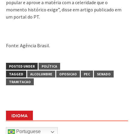
popular e aprove a matéria com a celeridade que o
momento histórico exige”, disse em artigo publicado em
um portal do PT.
Fonte: Agência Brasil.
POSTED UNDER
POLÍTICA
TAGGED
ALCOLUMBRE
OPOSICAO
PEC
SENADO
TRAMITACAO
IDIOMA
Portuguese