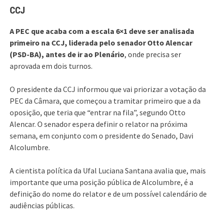
CCJ
A PEC que acaba com a escala 6×1 deve ser analisada
primeiro na CCJ, liderada pelo senador Otto Alencar
(PSD-BA), antes de ir ao Plenário
, onde precisa ser
aprovada em dois turnos.
O presidente da CCJ informou que vai priorizar a votação da
PEC da Câmara, que começou a tramitar primeiro que a da
oposição, que teria que “entrar na fila”, segundo Otto
Alencar. O senador espera definir o relator na próxima
semana, em conjunto com o presidente do Senado, Davi
Alcolumbre.
A cientista política da Ufal Luciana Santana avalia que, mais
importante que uma posição pública de Alcolumbre, é a
definição do nome do relator e de um possível calendário de
audiências públicas.