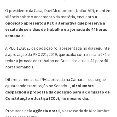
O presidente da Casa, Davi Alcolumbre (União-AP), mantém
silêncio sobre o andamento da matéria, enquanto
a
oposição apresentou PEC alternativa que preserva a
escala de seis dias de trabalho e a jornada de 44 horas
semanais.
A PEC 12/2026 da oposição foi apresentada no dia seguinte
à aprovação da PEC 221/2019, que acaba com a escala 6×1 e
reduz a jornada de trabalho no Brasil das atuais 44 para 40
horas semanais.
Diferentemente da PEC aprovada na Câmara – que segue
aguardando tramitação no Senado –,
Alcolumbre
despachou a proposta da oposição para a Comissão de
Constituição e Justiça (CCJ), no mesmo dia
.
Procurada pela
Agência Brasil
, a assessoria de Alcolumbre
não se manifestou.