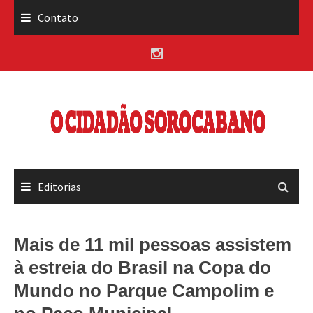
Skip
Contato
to
content
Editorias
Mais de 11 mil pessoas assistem
à estreia do Brasil na Copa do
Mundo no Parque Campolim e