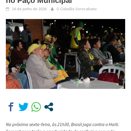
no Paço Municipal
16 de junho de 2026
O Cidadão Sorocabano
Na próxima sexta-feira, às 21h30, Brasil joga contra o Haiti.