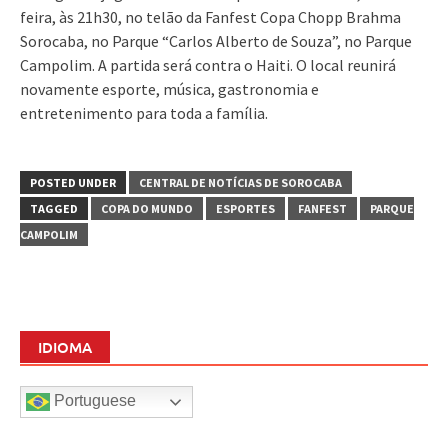
feira, às 21h30, no telão da Fanfest Copa Chopp Brahma
Sorocaba, no Parque “Carlos Alberto de Souza”, no Parque
Campolim. A partida será contra o Haiti. O local reunirá
novamente esporte, música, gastronomia e
entretenimento para toda a família.
POSTED UNDER
CENTRAL DE NOTÍCIAS DE SOROCABA
TAGGED
COPA DO MUNDO
ESPORTES
FANFEST
PARQUE
CAMPOLIM
IDIOMA
Portuguese