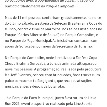
Sorocabanos terão a oportunidade de conferir a segunda
partida gratuitamente no Parque Campolim
Mais de 11 mil pessoas conferiram gratuitamente, na noite
do último sábado, a estreia da Seleção Brasileira na Copa do
Mundo, contra o time de Marrocos, nos telões instalados no
Parque “Carlos Alberto de Souza”, no Parque Campolim, e
no Parque do Paço Municipal. As iniciativas contaram com
apoio de Sorocaba, por meio da Secretaria de Turismo.
No Parque do Campolim, onde é realizada a Fanfest Copa
Chopp Brahma Sorocaba, a torcida animada ultrapassou
nove mil pessoas. A programação, realizada pela produtora
Mr. Jeff Eventos, contou com brinquedos, food trucks e um
palco com som e telão gigante, que recebeu atrações
musicais antes e depois da bola rolar.
Já o Parque do Paço Municipal, junto à estrutura da Hexa
Run 2026, evento esportivo realizado pela Line Sports