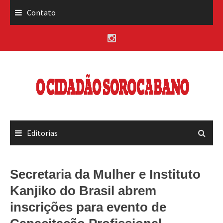
Skip
Contato
to
content
Editorias
Secretaria da Mulher e Instituto
Kanjiko do Brasil abrem
inscrições para evento de