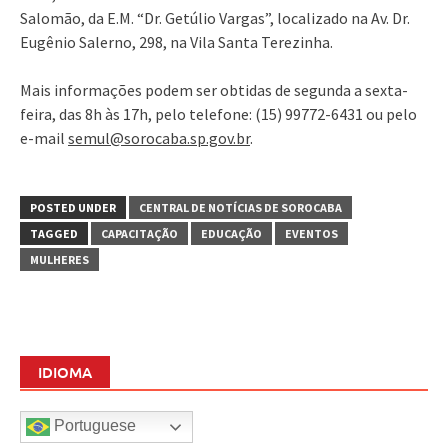
Salomão, da E.M. “Dr. Getúlio Vargas”, localizado na Av. Dr.
Eugênio Salerno, 298, na Vila Santa Terezinha.
Mais informações podem ser obtidas de segunda a sexta-
feira, das 8h às 17h, pelo telefone: (15) 99772-6431 ou pelo
e-mail
semul@sorocaba.sp.gov.br
.
POSTED UNDER
CENTRAL DE NOTÍCIAS DE SOROCABA
TAGGED
CAPACITAÇÃO
EDUCAÇÃO
EVENTOS
MULHERES
IDIOMA
Portuguese