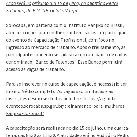
Ação será no próximo dia 15 de julho, no auditório Pedro
Salomão, da E.M. “Dr. Getúlio Vargas”
Sorocaba, em parceria com o Instituto Kanjiko do Brasil,
abre inscrições para mulheres interessadas em participar
do evento de Capacitação Profissional, com foco no
ingresso ao mercado de trabalho. Após o treinamento, as
participantes poderão se cadastrar em um banco de dados
denominado “Banco de Talentos”. Esse Banco permitirá
acesso às vagas de trabalho.
Para se inscrever no curso de capacitação, é necessário ter
Ensino Médio completo. As vagas são limitadas e as
inscrições devem ser feitas pelo link:
https://agenda-
eventos.sorocaba.sp.gov.br/treinamento-para-mulheres-
kanjiko-do-brasil/
A capacitação será realizada no dia 15 de julho, uma quarta-
feira, das 8h30 às 11h30. A atividade será no Auditório Pedro