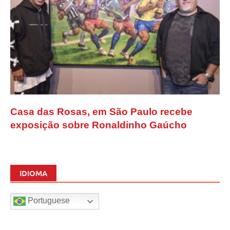
Casa das Rosas, em São Paulo recebe
exposição sobre Ronaldinho Gaúcho
IDIOMA
Portuguese