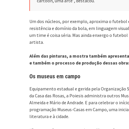
cartoon, uma arte”, destacou.
Um dos núcleos, por exemplo, aproxima o futebol 
resistência e domínio da bola, em linguagem visual
um time é coisa séria. Mas ainda enxergo o futebol
artista.
Além das pinturas, a mostra também apresenta 
e também o processo de produção dessas obra
Os museus em campo
Equipamento estadual e gerida pela Organização So
da Casa das Rosas, a Poiesis administra outros M
Almeida e Mário de Andrade. E para celebrar o iníc
programação Museus-Casas em Campo, uma iniciativ
literatura e à cidade.