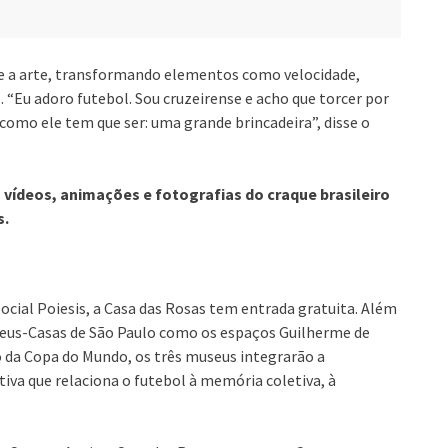
e a arte, transformando elementos como velocidade,
. “Eu adoro futebol. Sou cruzeirense e acho que torcer por
 como ele tem que ser: uma grande brincadeira”, disse o
vídeos, animações e fotografias do craque brasileiro
s.
cial Poiesis, a Casa das Rosas tem entrada gratuita. Além
useus-Casas de São Paulo como os espaços Guilherme de
io da Copa do Mundo, os três museus integrarão a
a que relaciona o futebol à memória coletiva, à