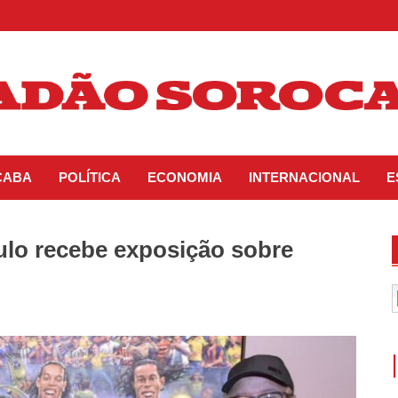
CABA
POLÍTICA
ECONOMIA
INTERNACIONAL
E
lo recebe exposição sobre