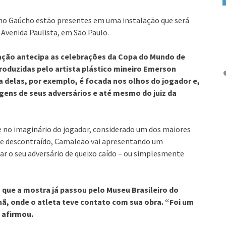
inho Gaúcho estão presentes em uma instalação que será
 Avenida Paulista, em São Paulo.
lação antecipa as celebrações da Copa do Mundo de
roduzidas pelo artista plástico mineiro Emerson
delas, por exemplo, é focada nos olhos do jogador e,
gens de seus adversários e até mesmo do juiz da
 e no imaginário do jogador, considerado um dos maiores
 e descontraído, Camaleão vai apresentando um
r o seu adversário de queixo caído – ou simplesmente
u que a mostra já passou pelo Museu Brasileiro do
, onde o atleta teve contato com sua obra. “Foi um
 afirmou.