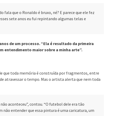
o fala que o Ronaldo é bruxo, né? E parece que ele fez
ses sete anos eu fui repintando algumas telas e
anos de um processo. “Ela é resultado da primeira
um entendimento maior sobre a minha arte”.
a de que toda memória é construída por fragmentos, entre
de atravessar o tempo. Mas o artista alerta que nem toda
não aconteceu”, contou. “O futebol dele era tão
m não entender que essa pintura é uma caricatura, um