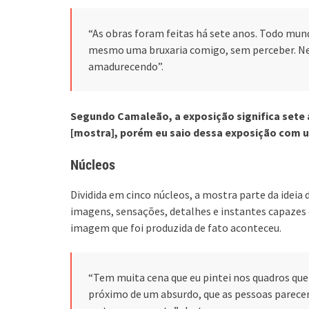
“As obras foram feitas há sete anos. Todo mund
mesmo uma bruxaria comigo, sem perceber. Nes
amadurecendo”.
Segundo Camaleão, a exposição significa sete 
[mostra], porém eu saio dessa exposição com 
Núcleos
Dividida em cinco núcleos, a mostra parte da idei
imagens, sensações, detalhes e instantes capazes 
imagem que foi produzida de fato aconteceu.
“Tem muita cena que eu pintei nos quadros que 
próximo de um absurdo, que as pessoas parece