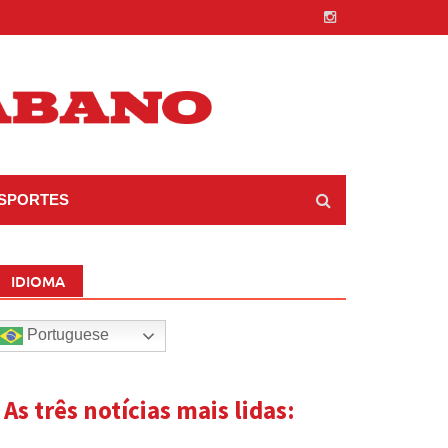
SPORTES
IDIOMA
Portuguese
| As três notícias mais lidas: