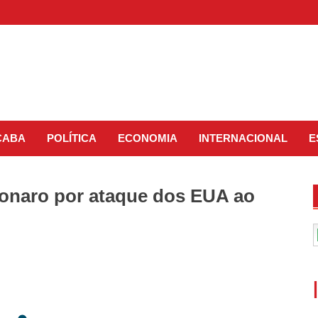
CABA
POLÍTICA
ECONOMIA
INTERNACIONAL
E
lsonaro por ataque dos EUA ao