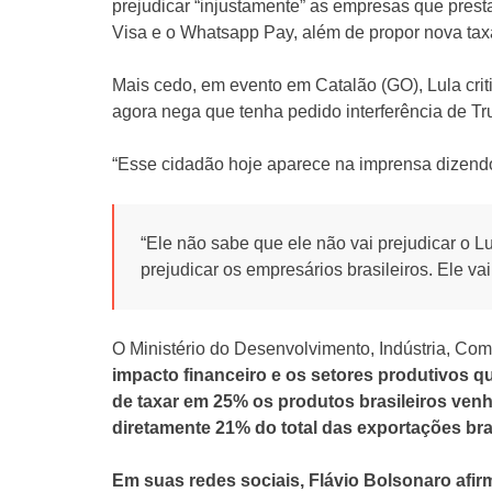
prejudicar “injustamente” as empresas que pres
Visa e o Whatsapp Pay, além de propor nova tax
Mais cedo, em evento em Catalão (GO), Lula crit
agora nega que tenha pedido interferência de Tru
“Esse cidadão hoje aparece na imprensa dizendo:
“Ele não sabe que ele não vai prejudicar o Lul
prejudicar os empresários brasileiros. Ele va
O Ministério do Desenvolvimento, Indústria, Comé
impacto financeiro e os setores produtivos 
de taxar em 25% os produtos brasileiros ven
diretamente 21% do total das exportações br
Em suas redes sociais, Flávio Bolsonaro afi