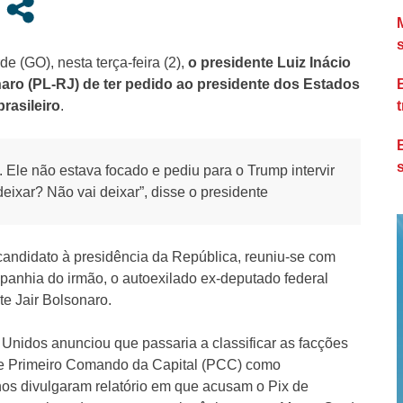
e (GO), nesta terça-feira (2),
o presidente Luiz Inácio
aro (PL-RJ) de ter pedido ao presidente dos Estados
rasileiro
.
. Ele não estava focado e pediu para o Trump intervir
deixar? Não vai deixar”, disse o presidente
candidato à presidência da República, reuniu-se com
nhia do irmão, o autoexilado ex-deputado federal
e Jair Bolsonaro.
Unidos anunciou que passaria a classificar as facções
 e Primeiro Comando da Capital (PCC) como
anos divulgaram relatório em que acusam o Pix de