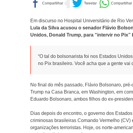
Em discurso no Hospital Universitário de Rio Verd
Lula da Silva acusou o senador Flávio Bolson
Unidos, Donald Trump, para “intervir no Pix” b
“O tal do bolsonarista foi nos Estados Unidos
no Pix brasileiro. Você acha que a gente vai 
No final do mês passado, Flávio Bolsonaro, pré-
Trump na Casa Branca, em Washington, em compa
Eduardo Bolsonaro, ambos filhos do ex-president
Dias depois do encontro, o governo dos Estados 
criminosas brasileiras Comando Vermelho (CV)
organizações terroristas. Hoje, os norte-americ