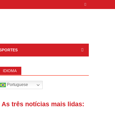
SPORTES
IDIOMA
Portuguese
| As três notícias mais lidas: