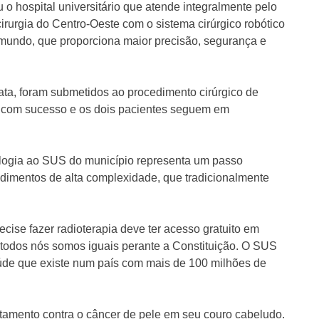
u o hospital universitário que atende integralmente pelo
cirurgia do Centro-Oeste com o sistema cirúrgico robótico
mundo, que proporciona maior precisão, segurança e
ata, foram submetidos ao procedimento cirúrgico de
as com sucesso e os dois pacientes seguem em
logia ao SUS do município representa um passo
dimentos de alta complexidade, que tradicionalmente
ecise fazer radioterapia deve ter acesso gratuito em
 todos nós somos iguais perante a Constituição. O SUS
úde que existe num país com mais de 100 milhões de
ratamento contra o câncer de pele em seu couro cabeludo.