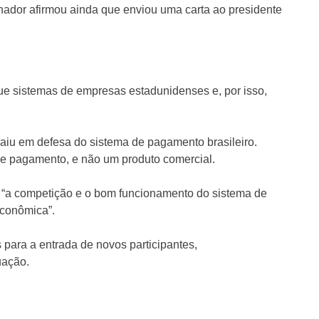
nador afirmou ainda que enviou uma carta ao presidente
que sistemas de empresas estadunidenses e, por isso,
aiu em defesa do sistema de pagamento brasileiro.
 de pagamento, e não um produto comercial.
 “a competição e o bom funcionamento do sistema de
econômica”.
 para a entrada de novos participantes,
uação.