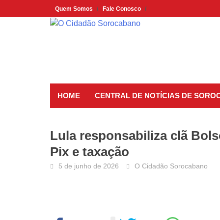
Skip
Quem Somos
Fale Conosco
to
content
HOME
CENTRAL DE NOTÍCIAS DE SORO
Lula responsabiliza clã Bo
Pix e taxação
5 de junho de 2026
O Cidadão Sorocabano