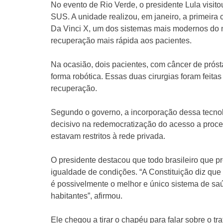
No evento de Rio Verde, o presidente Lula visito
SUS. A unidade realizou, em janeiro, a primeira 
Da Vinci X, um dos sistemas mais modernos do 
recuperação mais rápida aos pacientes.
Na ocasião, dois pacientes, com câncer de próst
forma robótica. Essas duas cirurgias foram feit
recuperação.
Segundo o governo, a incorporação dessa tecno
decisivo na redemocratização do acesso a proce
estavam restritos à rede privada.
O presidente destacou que todo brasileiro que pr
igualdade de condições. “A Constituição diz que
é possivelmente o melhor e único sistema de sa
habitantes”, afirmou.
Ele chegou a tirar o chapéu para falar sobre o t