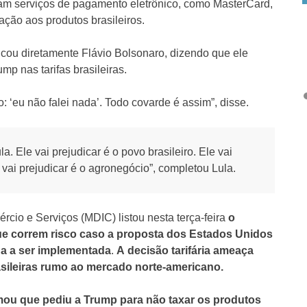
tam serviços de pagamento eletrônico, como MasterCard,
ação aos produtos brasileiros.
icou diretamente Flávio Bolsonaro, dizendo que ele
mp nas tarifas brasileiras.
 ‘eu não falei nada’. Todo covarde é assim”, disse.
a. Ele vai prejudicar é o povo brasileiro. Ele vai
i vai prejudicar é o agronegócio”, completou Lula.
rcio e Serviços (MDIC) listou nesta terça-feira
o
que correm risco caso a proposta dos Estados Unidos
ha a ser implementada
.
A decisão tarifária ameaça
asileiras rumo ao mercado norte-americano.
rmou que pediu a Trump para não taxar os produtos