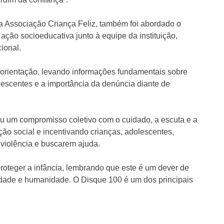
 a Associação Criança Feliz, também foi abordado o
ação socioeducativa junto à equipe da instituição,
ional.
orientação, levando informações fundamentais sobre
olescentes e a importância da denúncia diante de
ou um compromisso coletivo com o cuidado, a escuta e a
eção social e incentivando crianças, adolescentes,
 violência e buscarem ajuda.
proteger a infância, lembrando que este é um dever de
idade e humanidade. O Disque 100 é um dos principais