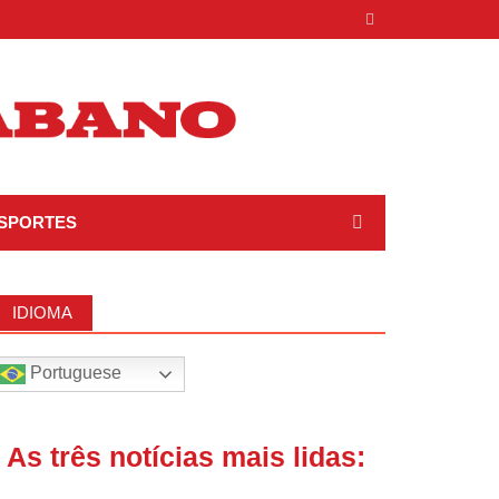
SPORTES
IDIOMA
Portuguese
| As três notícias mais lidas: