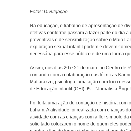
Fotos: Divulgação
Na educação, o trabalho de apresentação de di
efetivas conforme passam a fazer parte do dia a
preventivas e de sensibilização sobre o Maio L
exploração sexual infantil podem e devem começa
necessária para esse público e de uma forma qu
Assim, nos dias 20 e 21 de maio, no Centro de R
contando com a colaboração das técnicas Karine
Mattarazzo, psicóloga, uma ação com foco nesse
de Educação Infantil (CEI) 95 – “Jornalista Ângel
Foi feita uma ação de contação de história com o
Laham. A atividade foi realizada com crianças do
atividade com as crianças com a flor símbolo da
solicitado colocarem o nome de quem eles pode
plantar a flor, de forma simbólica, no chamado “j