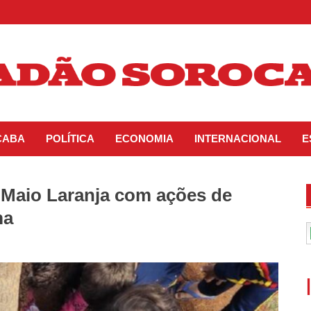
CABA
POLÍTICA
ECONOMIA
INTERNACIONAL
E
o Maio Laranja com ações de
ma