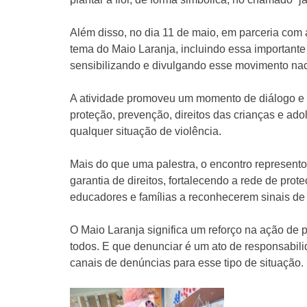
Além disso, no dia 11 de maio, em parceria com
tema do Maio Laranja, incluindo essa importante 
sensibilizando e divulgando esse movimento nac
A atividade promoveu um momento de diálogo e 
proteção, prevenção, direitos das crianças e ad
qualquer situação de violência.
Mais do que uma palestra, o encontro represent
garantia de direitos, fortalecendo a rede de prot
educadores e famílias a reconhecerem sinais de
O Maio Laranja significa um reforço na ação de 
todos. E que denunciar é um ato de responsabil
canais de denúncias para esse tipo de situação.