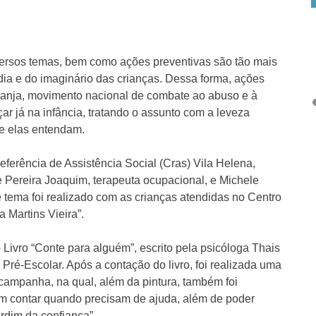
versos temas, bem como ações preventivas são tão mais
 dia e do imaginário das crianças. Dessa forma, ações
aranja, movimento nacional de combate ao abuso e à
r já na infância, tratando o assunto com a leveza
e elas entendam.
eferência de Assistência Social (Cras) Vila Helena,
 Pereira Joaquim, terapeuta ocupacional, e Michele
 tema foi realizado com as crianças atendidas no Centro
a Martins Vieira”.
 Livro “Conte para alguém”, escrito pela psicóloga Thais
 Pré-Escolar. Após a contação do livro, foi realizada uma
 campanha, na qual, além da pintura, também foi
m contar quando precisam de ajuda, além de poder
ardim da confiança”.