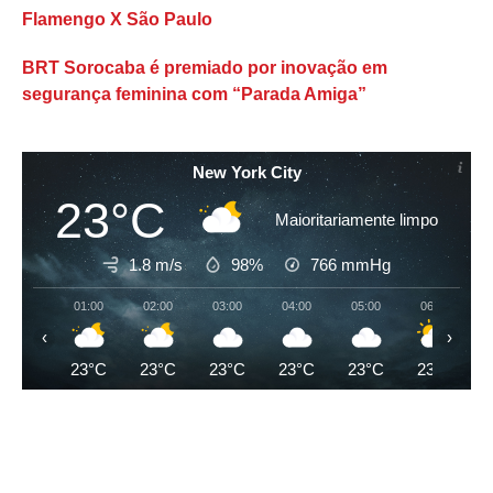
Flamengo X São Paulo
BRT Sorocaba é premiado por inovação em
segurança feminina com “Parada Amiga”
New York City
23°C
Maioritariamente limpo
1.8 m/s
98%
766
mmHg
01:00
02:00
03:00
04:00
05:00
06:00
‹
›
23°C
23°C
23°C
23°C
23°C
23°C