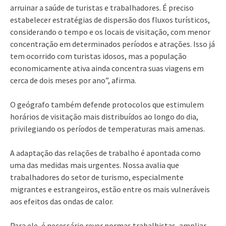
arruinar a saúde de turistas e trabalhadores. É preciso
estabelecer estratégias de dispersão dos fluxos turísticos,
considerando o tempo e os locais de visitação, com menor
concentração em determinados períodos e atrações. Isso já
tem ocorrido com turistas idosos, mas a população
economicamente ativa ainda concentra suas viagens em
cerca de dois meses por ano”, afirma.
O geógrafo também defende protocolos que estimulem
horários de visitação mais distribuídos ao longo do dia,
privilegiando os períodos de temperaturas mais amenas.
A adaptação das relações de trabalho é apontada como
uma das medidas mais urgentes. Nossa avalia que
trabalhadores do setor de turismo, especialmente
migrantes e estrangeiros, estão entre os mais vulneráveis
aos efeitos das ondas de calor.
Para ele, é necessário rever normas trabalhistas, ampliar