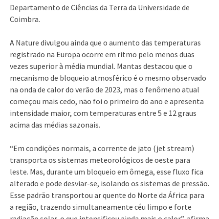
Departamento de Ciências da Terra da Universidade de
Coimbra.
A Nature divulgou ainda que o aumento das temperaturas
registrado na Europa ocorre em ritmo pelo menos duas
vezes superior à média mundial. Mantas destacou que o
mecanismo de bloqueio atmosférico é o mesmo observado
na onda de calor do verão de 2023, mas o fenômeno atual
começou mais cedo, não foi o primeiro do ano e apresenta
intensidade maior, com temperaturas entre 5 e 12 graus
acima das médias sazonais.
“Em condições normais, a corrente de jato (jet stream)
transporta os sistemas meteorológicos de oeste para
leste. Mas, durante um bloqueio em ômega, esse fluxo fica
alterado e pode desviar-se, isolando os sistemas de pressão.
Esse padrão transportou ar quente do Norte da África para
a região, trazendo simultaneamente céu limpo e forte
radiação solar, o que intensificou ainda mais o calor”, afirma