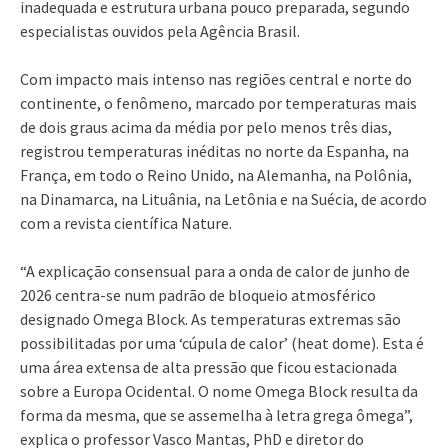
inadequada e estrutura urbana pouco preparada, segundo
especialistas ouvidos pela Agência Brasil.
Com impacto mais intenso nas regiões central e norte do
continente, o fenômeno, marcado por temperaturas mais
de dois graus acima da média por pelo menos três dias,
registrou temperaturas inéditas no norte da Espanha, na
França, em todo o Reino Unido, na Alemanha, na Polônia,
na Dinamarca, na Lituânia, na Letônia e na Suécia, de acordo
com a revista científica Nature.
“A explicação consensual para a onda de calor de junho de
2026 centra-se num padrão de bloqueio atmosférico
designado Omega Block. As temperaturas extremas são
possibilitadas por uma ‘cúpula de calor’ (heat dome). Esta é
uma área extensa de alta pressão que ficou estacionada
sobre a Europa Ocidental. O nome Omega Block resulta da
forma da mesma, que se assemelha à letra grega ômega”,
explica o professor Vasco Mantas, PhD e diretor do