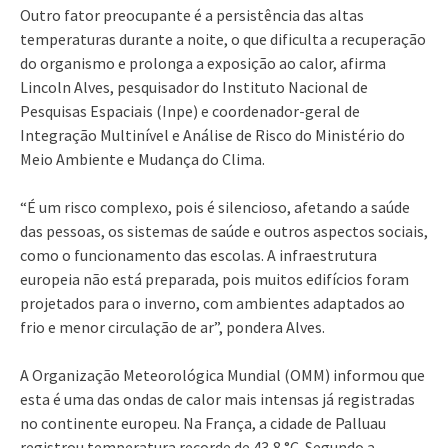
Outro fator preocupante é a persistência das altas
temperaturas durante a noite, o que dificulta a recuperação
do organismo e prolonga a exposição ao calor, afirma
Lincoln Alves, pesquisador do Instituto Nacional de
Pesquisas Espaciais (Inpe) e coordenador-geral de
Integração Multinível e Análise de Risco do Ministério do
Meio Ambiente e Mudança do Clima.
“É um risco complexo, pois é silencioso, afetando a saúde
das pessoas, os sistemas de saúde e outros aspectos sociais,
como o funcionamento das escolas. A infraestrutura
europeia não está preparada, pois muitos edifícios foram
projetados para o inverno, com ambientes adaptados ao
frio e menor circulação de ar”, pondera Alves.
A Organização Meteorológica Mundial (OMM) informou que
esta é uma das ondas de calor mais intensas já registradas
no continente europeu. Na França, a cidade de Palluau
registrou temperatura recorde de 43,8 °C. Segundo a