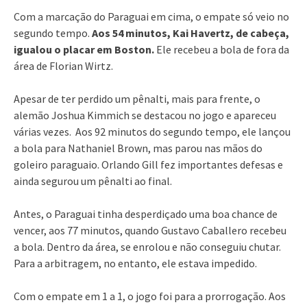
Com a marcação do Paraguai em cima, o empate só veio no
segundo tempo.
Aos 54 minutos, Kai Havertz, de cabeça,
igualou o placar em Boston.
Ele recebeu a bola de fora da
área de Florian Wirtz.
Apesar de ter perdido um pênalti, mais para frente, o
alemão Joshua Kimmich se destacou no jogo e apareceu
várias vezes. Aos 92 minutos do segundo tempo, ele lançou
a bola para Nathaniel Brown, mas parou nas mãos do
goleiro paraguaio. Orlando Gill fez importantes defesas e
ainda segurou um pênalti ao final.
Antes, o Paraguai tinha desperdiçado uma boa chance de
vencer, aos 77 minutos, quando Gustavo Caballero recebeu
a bola. Dentro da área, se enrolou e não conseguiu chutar.
Para a arbitragem, no entanto, ele estava impedido.
Com o empate em 1 a 1, o jogo foi para a prorrogação. Aos