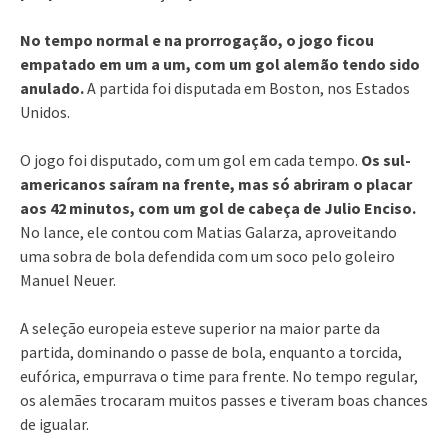
No tempo normal e na prorrogação, o jogo ficou
empatado em um a um, com um gol alemão tendo sido
anulado.
A partida foi disputada em Boston, nos Estados
Unidos.
O jogo foi disputado, com um gol em cada tempo.
Os sul-
americanos saíram na frente, mas só abriram o placar
aos 42 minutos, com um gol de cabeça de Julio Enciso.
No lance, ele contou com Matias Galarza, aproveitando
uma sobra de bola defendida com um soco pelo goleiro
Manuel Neuer.
A seleção europeia esteve superior na maior parte da
partida, dominando o passe de bola, enquanto a torcida,
eufórica, empurrava o time para frente. No tempo regular,
os alemães trocaram muitos passes e tiveram boas chances
de igualar.