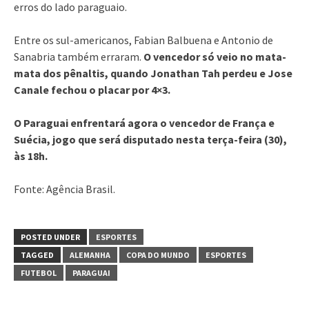
erros do lado paraguaio.
Entre os sul-americanos, Fabian Balbuena e Antonio de
Sanabria também erraram.
O vencedor só veio no mata-
mata dos pênaltis, quando Jonathan Tah perdeu e Jose
Canale fechou o placar por 4×3.
O Paraguai enfrentará agora o vencedor de França e
Suécia, jogo que será disputado nesta terça-feira (30),
às 18h.
Fonte: Agência Brasil.
POSTED UNDER
ESPORTES
TAGGED
ALEMANHA
COPA DO MUNDO
ESPORTES
FUTEBOL
PARAGUAI