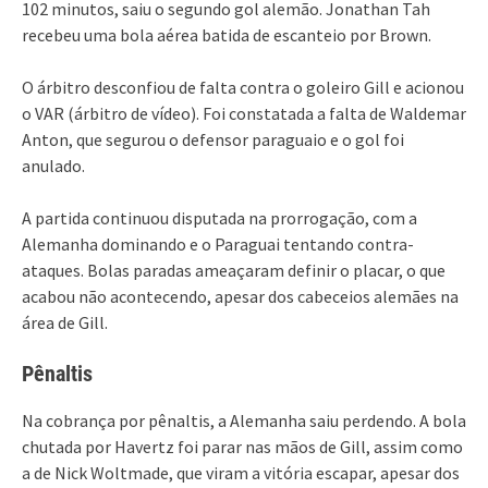
102 minutos, saiu o segundo gol alemão. Jonathan Tah
recebeu uma bola aérea batida de escanteio por Brown.
O árbitro desconfiou de falta contra o goleiro Gill e acionou
o VAR (árbitro de vídeo). Foi constatada a falta de Waldemar
Anton, que segurou o defensor paraguaio e o gol foi
anulado.
A partida continuou disputada na prorrogação, com a
Alemanha dominando e o Paraguai tentando contra-
ataques. Bolas paradas ameaçaram definir o placar, o que
acabou não acontecendo, apesar dos cabeceios alemães na
área de Gill.
Pênaltis
Na cobrança por pênaltis, a Alemanha saiu perdendo. A bola
chutada por Havertz foi parar nas mãos de Gill, assim como
a de Nick Woltmade, que viram a vitória escapar, apesar dos