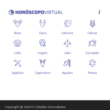
Copyright @ 2024 O Cidadão Sorocabano.