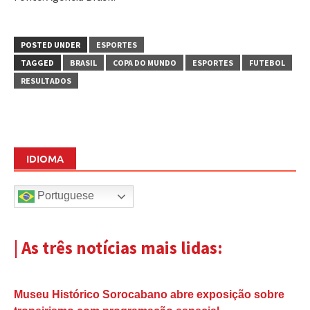
POSTED UNDER
ESPORTES
TAGGED
BRASIL
COPA DO MUNDO
ESPORTES
FUTEBOL
RESULTADOS
IDIOMA
Portuguese
| As três notícias mais lidas:
Museu Histórico Sorocabano abre exposição sobre