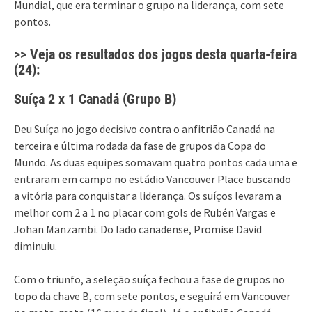
Mundial, que era terminar o grupo na liderança, com sete
pontos.
>> Veja os resultados dos jogos desta quarta-feira
(24):
Suíça 2 x 1 Canadá (Grupo B)
Deu Suíça no jogo decisivo contra o anfitrião Canadá na
terceira e última rodada da fase de grupos da Copa do
Mundo. As duas equipes somavam quatro pontos cada uma e
entraram em campo no estádio Vancouver Place buscando
a vitória para conquistar a liderança. Os suíços levaram a
melhor com 2 a 1 no placar com gols de Rubén Vargas e
Johan Manzambi. Do lado canadense, Promise David
diminuiu.
Com o triunfo, a seleção suíça fechou a fase de grupos no
topo da chave B, com sete pontos, e seguirá em Vancouver