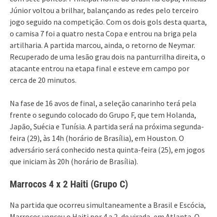
Júnior voltou a brilhar, balançando as redes pelo terceiro
jogo seguido na competição. Com os dois gols desta quarta,
o camisa 7 foi a quatro nesta Copa e entrou na briga pela
artilharia. A partida marcou, ainda, o retorno de Neymar.
Recuperado de uma lesão grau dois na panturrilha direita, o
atacante entrou na etapa final e esteve em campo por
cerca de 20 minutos.
Na fase de 16 avos de final, a seleção canarinho terá pela
frente o segundo colocado do Grupo F, que tem Holanda,
Japão, Suécia e Tunísia. A partida será na próxima segunda-
feira (29), às 14h (horário de Brasília), em Houston. O
adversário será conhecido nesta quinta-feira (25), em jogos
que iniciam às 20h (horário de Brasília).
Marrocos 4 x 2 Haiti (Grupo C)
Na partida que ocorreu simultaneamente a Brasil e Escócia,
Marrocos venceu o Haiti por 4 a 2, de virada, em Atlanta. O