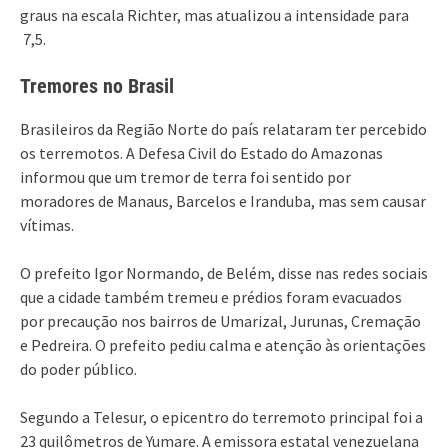
graus na escala Richter, mas atualizou a intensidade para
7,5.
Tremores no Brasil
Brasileiros da Região Norte do país relataram ter percebido
os terremotos. A Defesa Civil do Estado do Amazonas
informou que um tremor de terra foi sentido por
moradores de Manaus, Barcelos e Iranduba, mas sem causar
vítimas.
O prefeito Igor Normando, de Belém, disse nas redes sociais
que a cidade também tremeu e prédios foram evacuados
por precaução nos bairros de Umarizal, Jurunas, Cremação
e Pedreira. O prefeito pediu calma e atenção às orientações
do poder público.
Segundo a Telesur, o epicentro do terremoto principal foi a
23 quilômetros de Yumare. A emissora estatal venezuelana