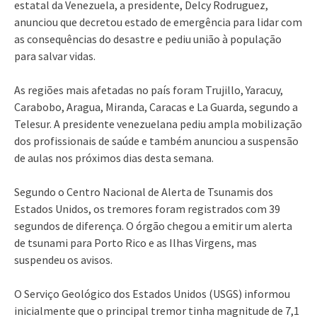
estatal da Venezuela, a presidente, Delcy Rodruguez,
anunciou que decretou estado de emergência para lidar com
as consequências do desastre e pediu união à população
para salvar vidas.
As regiões mais afetadas no país foram Trujillo, Yaracuy,
Carabobo, Aragua, Miranda, Caracas e La Guarda, segundo a
Telesur. A presidente venezuelana pediu ampla mobilização
dos profissionais de saúde e também anunciou a suspensão
de aulas nos próximos dias desta semana.
Segundo o Centro Nacional de Alerta de Tsunamis dos
Estados Unidos, os tremores foram registrados com 39
segundos de diferença. O órgão chegou a emitir um alerta
de tsunami para Porto Rico e as Ilhas Virgens, mas
suspendeu os avisos.
O Serviço Geológico dos Estados Unidos (USGS) informou
inicialmente que o principal tremor tinha magnitude de 7,1