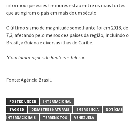
informou que esses tremores estão entre os mais fortes
que atingiram o país em mais de um século.
O último sismo de magnitude semelhante foi em 2018, de
7,3, afetando pelo menos dez países da região, incluindo o
Brasil, a Guiana e diversas ilhas do Caribe.
*Com informações de Reuters e Telesur.
Fonte: Agência Brasil.
POSTED UNDER
INTERNACIONAL
TAGGED
DESASTRES NATURAIS
EMERGÊNCIA
NOTÍCIAS
INTERNACIONAIS
TERREMOTOS
VENEZUELA